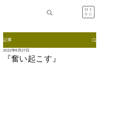
ME
NU
記事
2022年8月27日
『奮い起こす』