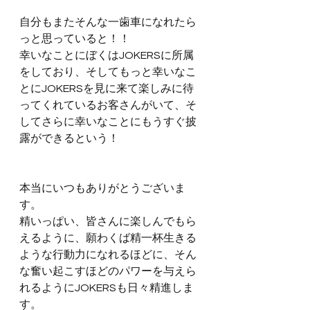
自分もまたそんな一歯車になれたら
っと思っていると！！
幸いなことにぼくはJOKERSに所属
をしており、そしてもっと幸いなこ
とにJOKERSを見に来て楽しみに待
ってくれているお客さんがいて、そ
してさらに幸いなことにもうすぐ披
露ができるという！
本当にいつもありがとうございま
す。
精いっぱい、皆さんに楽しんでもら
えるように、願わくば精一杯生きる
ような行動力になれるほどに、そん
な奮い起こすほどのパワーを与えら
れるようにJOKERSも日々精進しま
す。