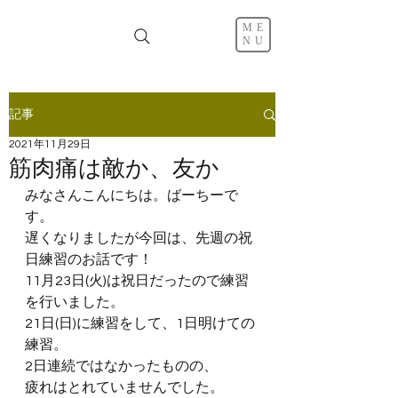
ME
NU
記事
2021年11月29日
筋肉痛は敵か、友か
みなさんこんにちは。ばーちーで
す。
遅くなりましたが今回は、先週の祝
日練習のお話です！
11月23日(火)は祝日だったので練習
を行いました。
21日(日)に練習をして、1日明けての
練習。
2日連続ではなかったものの、
疲れはとれていませんでした。 