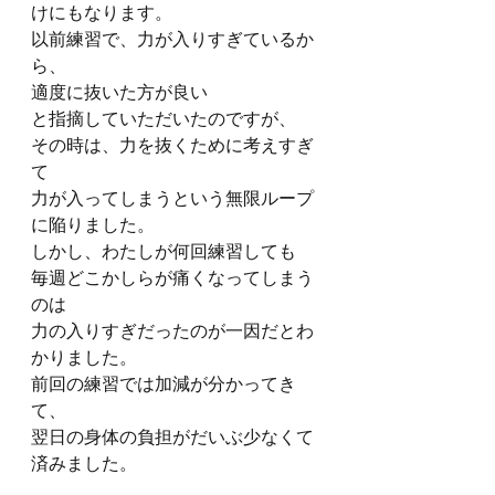
けにもなります。 
以前練習で、力が入りすぎているか
ら、
適度に抜いた方が良い
と指摘していただいたのですが、
その時は、力を抜くために考えすぎ
て
力が入ってしまうという無限ループ
に陥りました。
しかし、わたしが何回練習しても
毎週どこかしらが痛くなってしまう
のは
力の入りすぎだったのが一因だとわ
かりました。
前回の練習では加減が分かってき
て、
翌日の身体の負担がだいぶ少なくて
済みました。 