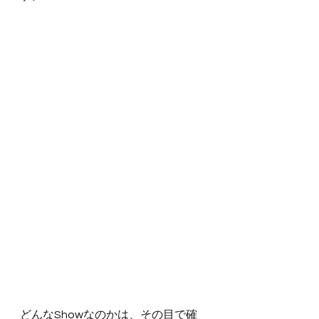
どんなShowなのかは、その目で確