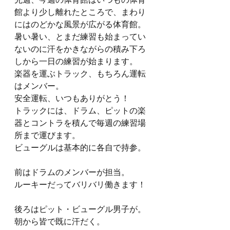
先週、今週の体育館はいつもの体育
館より少し離れたところで、まわり
にはのどかな風景が広がる体育館。
暑い暑い、とまだ練習も始まってい
ないのに汗をかきながらの積み下ろ
しから一日の練習が始まります。
楽器を運ぶトラック、もちろん運転
はメンバー。
安全運転、いつもありがとう！
トラックには、ドラム、ピットの楽
器とコントラを積んで毎週の練習場
所まで運びます。
ビューグルは基本的に各自で持参。
前はドラムのメンバーが担当。
ルーキーだってバリバリ働きます！
後ろはピット・ビューグル男子が。
朝から皆で既に汗だく。