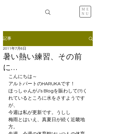
ME
NU
記事
2011年7月6日
暑い熱い練習、その前
に…
こんにちは～
アルトパートのHARUKAです！
ほっしゃんがJ’s Blogを賑わして(?)く
れているところに水をさすようです
が、
今週は私が更新です。うしし
梅雨とはいえ、真夏日が続く近畿地
方。