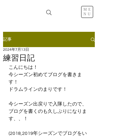
ME
NU
記事
2024年7月13日
練習日記
こんにちは！
今シーズン初めてブログを書きま
す！
ドラムラインのまりです！
今シーズン出戻りで入隊したので、
ブログを書くのも久しぶりになりま
す、、！
(2018,2019年シーズンでブログをい