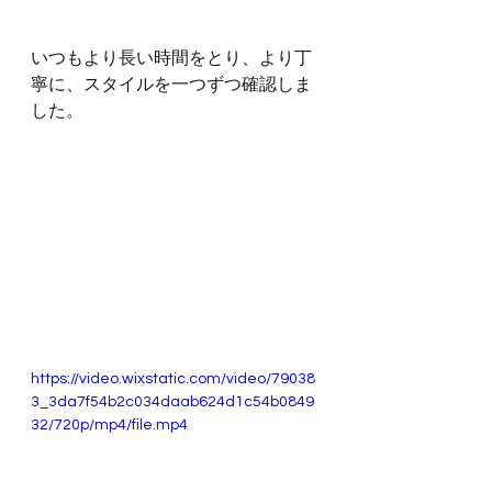
いつもより長い時間をとり、より丁
寧に、スタイルを一つずつ確認しま
した。
https://video.wixstatic.com/video/79038
3_3da7f54b2c034daab624d1c54b0849
32/720p/mp4/file.mp4