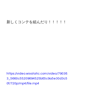
新しくコンテを組んだり！！！！！
https://video.wixstatic.com/video/79038
3_5660c55209694525b85c9a5e30d3c5
0f/720p/mp4/file.mp4