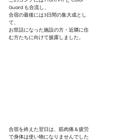
このコンテには Front Pit と Color 
Guard も合流し、
合宿の最後には3日間の集大成とし
て、
お世話になった施設の方・近隣に住
む方たちに向けて披露しました。
合宿を終えた翌日は、筋肉痛＆
疲労
で身体は使い物になりませんでした