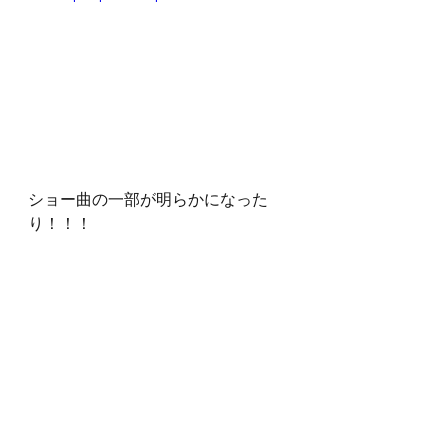
ショー曲の一部が明らかになった
り！！！