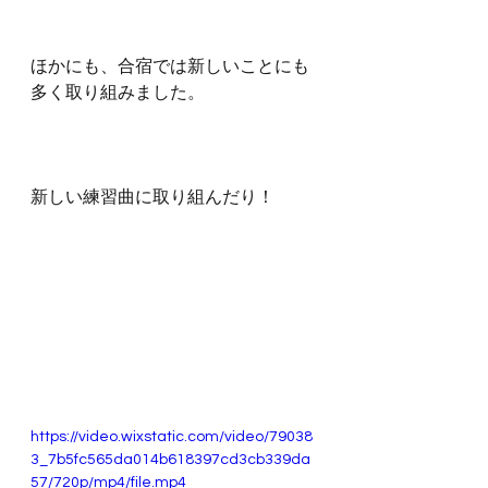
ほかにも、合宿では新しいことにも
多く取り組みました。
新しい練習曲に取り組んだり！
https://video.wixstatic.com/video/79038
3_7b5fc565da014b618397cd3cb339da
57/720p/mp4/file.mp4