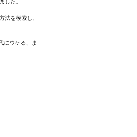
ました。
方法を模索し、
現代にウケる、ま