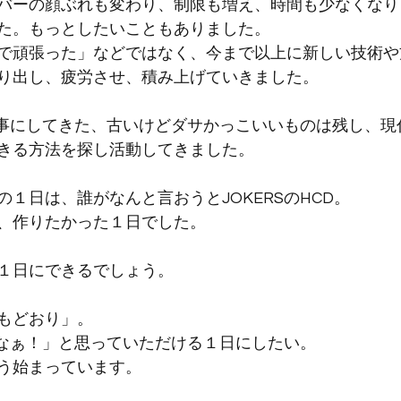
バーの顔ぶれも変わり、制限も増え、時間も少なくなり
た。もっとしたいこともありました。
で頑張った」などではなく、今まで以上に新しい技術や
り出し、疲労させ、積み上げていきました。
ら大事にしてきた、古いけどダサかっこいいものは残し、
きる方法を探し活動してきました。
１日は、誰がなんと言おうとJOKERSのHCD。
、作りたかった１日でした。
１日にできるでしょう。
もどおり」。
Sやなぁ！」と思っていただける１日にしたい。
う始まっています。