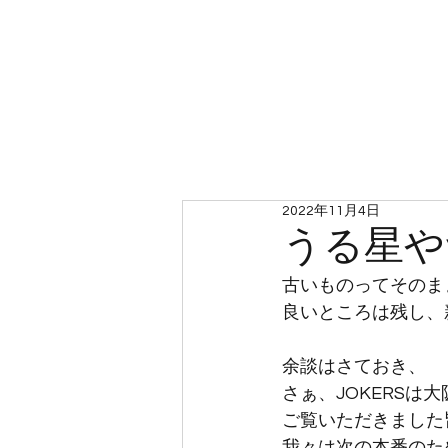
ホーム
2022年11月4日
うる星や
古いものってそのま
良いところは残し、
余談はさておき、
さぁ、JOKERS
ご覧いただきました
我々は次の本番のた