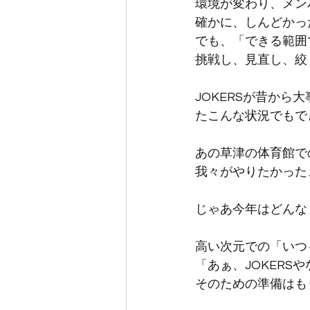
環境が変わり、メン
確かに、しんどかっ
でも、「できる範囲
挑戦し、見直し、絞
JOKERSが昔か
たこんな状況でもで
あの草津の体育館での
我々がやりたかった
じゃあ今年はどんな
高い次元での「いつ
「あぁ、JOKER
そのための準備はも