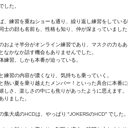
でした。
ば、練習を重ねショーも通り、繰り返し練習をしている
同士の顔も名前も、性格も知り、仲が深まっていました
のおよそ半分がオンライン練習であり、マスクの力もあ
となかなか話す機会もありませんでした。
体練習。しかも本番が迫っている。
と練習の内容が濃くなり、気持ちも乗っていく。
と熱い夏を乗り越えたメンバー！といった具合に本番に
嬉しさ、楽しさの中にも焦りがあったように思えます。
ありました。
大成のHCDは、やっぱり “JOKERSのHCD” でした