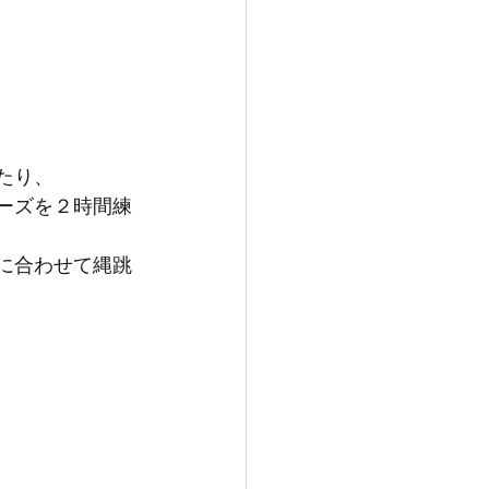
たり、
レーズを２時間練
曲に合わせて縄跳