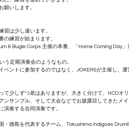
お願いします。
練習は少し違います。
番の練習が始まります。
um & Bugle Corps 主催の本番、「Home Coming D
でいう定期演奏会のようなもの。
イベントに参加するのではなく、JOKERSが主催し、
って少しずつ差はありますが、大きく分けて、HCDオ
アンサンブル、そして大会などでお披露目してきたメイ
に演奏する合同演奏です。
を代表するチーム、Tokushima Indigoes Drum&Bu