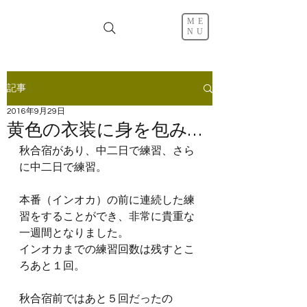
ME
NU
記事
2016年9月29日
黄色の衣装に身を包み…
秋合宿があり、中二日で練習、さら
に中二日で練習。
本番（インオカ）の前に連続した練
習をすることができ、非常に貴重な
一週間となりました。
インオカまでの練習回数は残すとこ
ろあと１回。
秋合宿前ではあと５回だったの