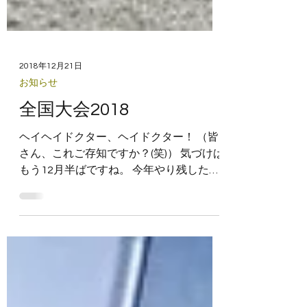
2018年12月21日
お知らせ
全国大会2018
ヘイヘイドクター、ヘイドクター！ （皆
さん、これご存知ですか？(笑)） 気づけば
もう12月半ばですね。 今年やり残したこ
とはありますか？ 自分は、まだやり残し
たことがたくさんありますが、 まぁ来年
でもいいか(*^^)vと開き直る今日この頃で
す。(^ ^)...