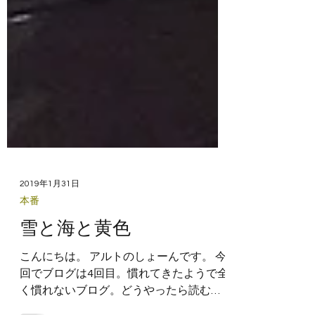
2019年1月31日
本番
雪と海と黄色
こんにちは。 アルトのしょーんです。 今
回でブログは4回目。慣れてきたようで全