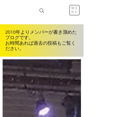
ME
NU
2010年よりメンバーが書き溜めた
ブログです。
お時間あれば過去の投稿もご覧く
ださい。
すべての記事を見る