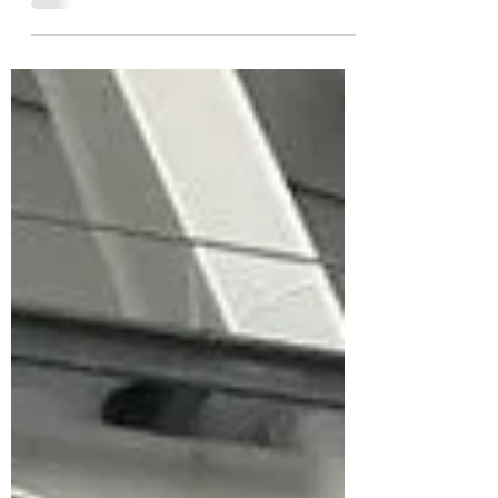
く慣れないブログ。どうやったら読む人
に心に残れるんだろう。そうやって何度
も読み直してます。 本当、書き出しって
難しいですね。では、始まり。 1月27
日。JOKERSは、 フィールドアート...