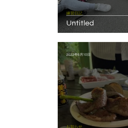
練習日記
Untitled
2022年6月10日
お知らせ