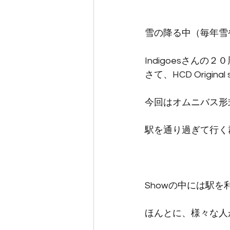
雪の降る中（毎年雪
Indigoesさん
さて、HCD Origi
今回はオムニバス形
駅を通り過ぎて行く
Showの中には駅
ほんとに、様々な人