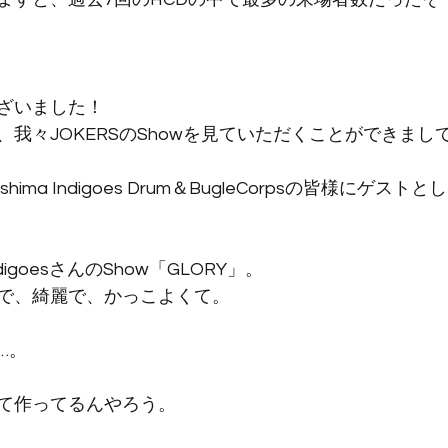
ざいました！
我々JOKERSのShowを見ていただくことができまし
hima Indigoes Drum＆BugleCorpsの皆様にゲス
igoesさんのShow「GLORY」。
で、綺麗で、かっこよくて。
…。
て作ってるんやろう。