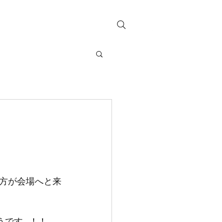
お問い合わせ
方が会場へと来
うです…！！