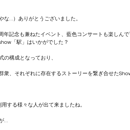
やな…）ありがとうございました。
の２０周年記念も兼ねたイベント、藍色コンサートも楽しん
nal show「駅」はいかがでした？
式の構成となっており、
群衆、それぞれに存在するストーリーを繋ぎ合せたSho
を利用する様々な人が出て来ましたね。
が…