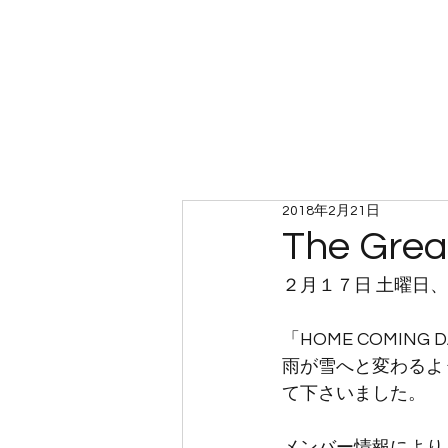
ホーム
2018年2月21日
The Grea
２月１７日 土曜日、
「HOME COMI
雨が雪へと変わるよ
て下さいました。
メンバー情報により