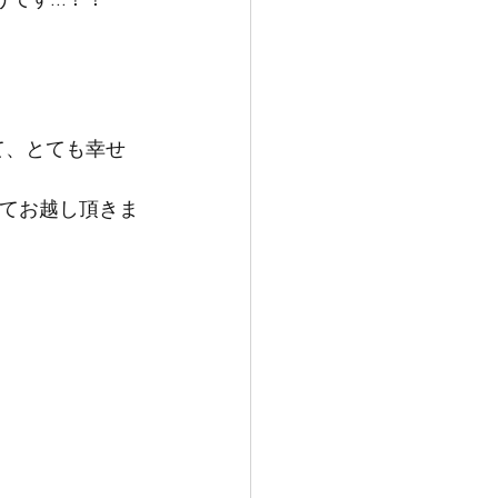
て、とても幸せ
トとしてお越し頂きま