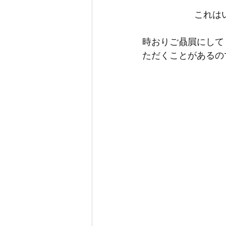
これは
時おりご贔屓にして
ただくことがあるの