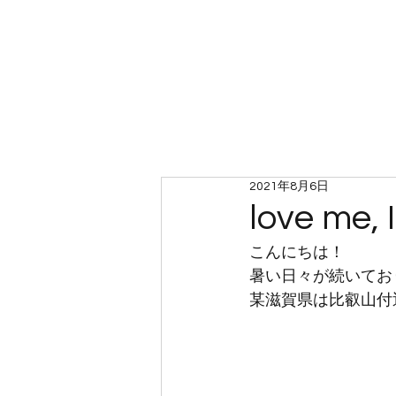
ホーム
2021年8月6日
love me, 
こんにちは！
暑い日々が続いてお
某滋賀県は比叡山付