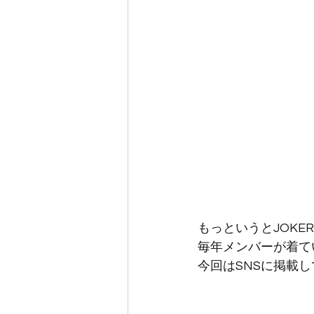
もっというとJOK
毎年メンバーが着て
今回はSNSに掲載