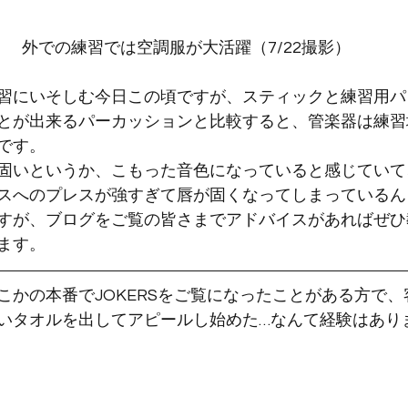
外での練習では空調服が大活躍（7/22撮影）
習にいそしむ今日この頃ですが、スティックと練習用パ
とが出来るパーカッションと比較すると、管楽器は練習
です。
固いというか、こもった音色になっていると感じていて
スへのプレスが強すぎて唇が固くなってしまっているん
すが、ブログをご覧の皆さまでアドバイスがあればぜひ
ます。
こかの本番でJOKERSをご覧になったことがある方で
いタオルを出してアピールし始めた…なんて経験はあり