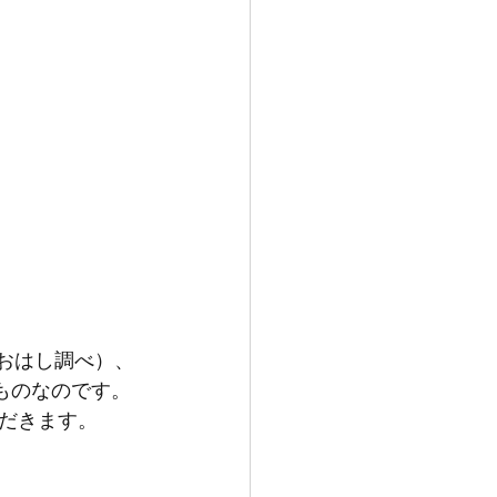
おおはし調べ）、
ものなのです。
ただきます。