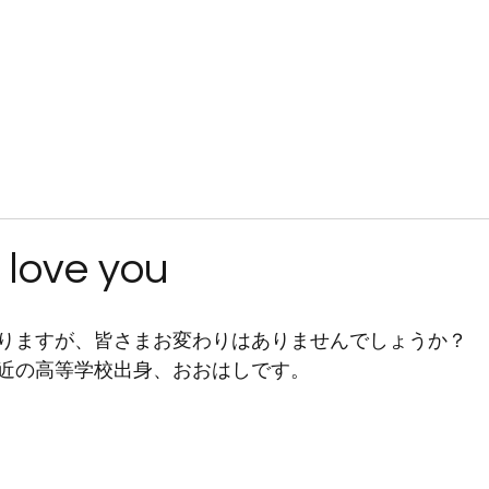
JOKERSとは
入隊案内
練習見学・体験
ブログ
ギャラリー
I love you
りますが、皆さまお変わりはありませんでしょうか？
近の高等学校出身、おおはしです。