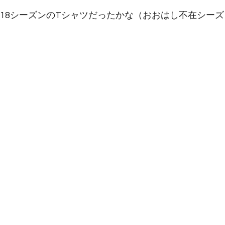
018シーズンのTシャツだったかな（おおはし不在シー