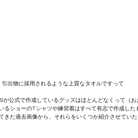
引出物に採用されるような上質なタオルですって
ERSが公式で作成しているグッズはほとんどなくって（
いるショーのTシャツや練習着はすべて有志で作成した
してきた過去画像から、それらをいくつか紹介させてい