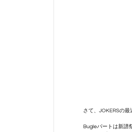
さて、JOKERSの
Bugleパートは新