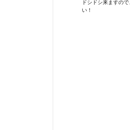
ドシドシ来ますので
い！