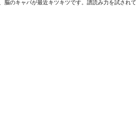
、脳のキャパが最近キツキツです。譜読み力を試されて