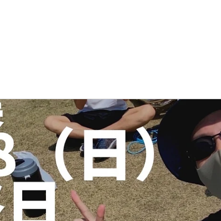
JOKERSとは
入隊案内
練習見学・体験
ブログ
ギャラリー