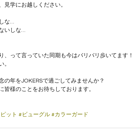
、見学にお越しください。
しな…
ないしな…
り、って言っていた同期も今はバリバリ歩いてます！
い。
念の年をJOKERSで過ごしてみませんか？
に皆様のことをお待ちしております。
#ピット
#ビューグル
#カラーガード