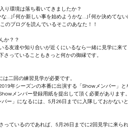
に入り環境は落ち着いてきましたか？
かな…｣｢何か新しい事を始めようかな…｣｢何か決めてな
、このブログを読んでいるそこのあなた！！
んか？？
いる友達や知り合いが近くにいるなら一緒に見学に来て
下さっていることもきっと何かの御縁です。
るには二回の練習見学が必要です。
019年シーズンの本番に出演する「Showメンバー」と
Showメンバー登録用紙を提出して頂く必要があります
メンバー」になるには、5月26日までに入隊しておかない
さっているのであれば、5月26日までに2回見学に来ら