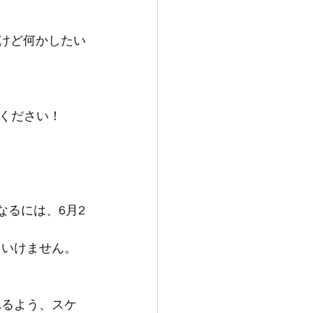
いけど何かしたい
ください！
なるには、6月2
。
といけません。
れるよう、スケ