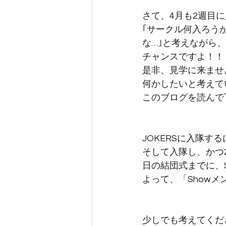
さて、4月も2週目
｢サークル何入ろう
な…｣と考えながら
チャンスですよ！！
是非、見学に来ませ
何かしたいと考えて
このブログを読んで
JOKERSに入隊す
そして入隊し、かつ2
日の結団式までに、
よって、「Show
少しでも考えてくだ