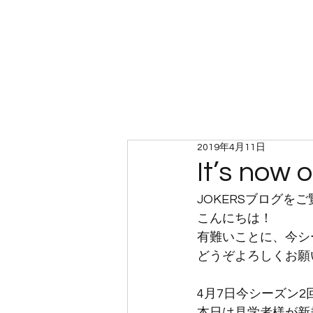
ホーム
2019年4月11日
It’s now o
JOKERSブログを
こんにちは！
有難いことに、今シ
どうぞよろしくお願
4月7日今シーズン
本日は見学者様が新