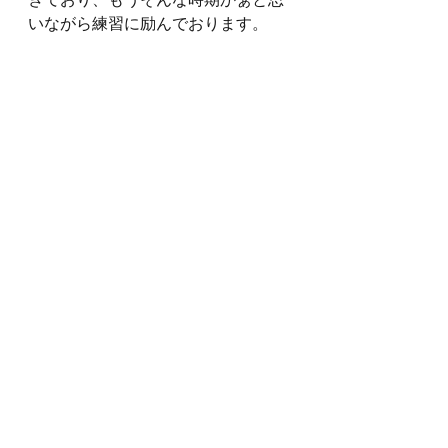
きており、もうそんな時期かぁと思
いながら練習に励んでおります。