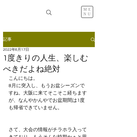
ME
NU
記事
2022年8月17日
1度きりの人生、楽しむ
べきだよね絶対
こんにちは。
8月に突入し、もうお盆シーズンで
すね。大阪に来てそこそこ経ちます
が、なんやかんやでお盆期間は1度
も帰省できていません。
さて、大会の情報がチラホラ入って