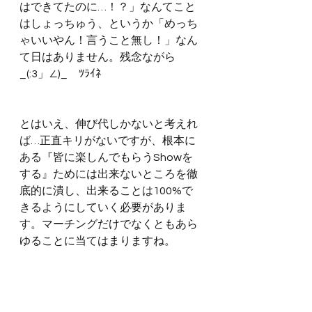
はできてたのに…！？」なんてこと
はしょっちゅう、というか「めっち
ゃいいやん！言うこと無し！」なん
て日はありません。残念ながら
_(:3」∠)_　ﾂﾗｲﾈ
とはいえ、伸び代しかないと考えれ
ば…正直キリがないですが、根本に
ある『皆に楽しんでもらうShowを
する』ためには出来ないところを徹
底的に潰し、出来ることは100%で
きるようにしていく必要がありま
す。マーチングだけでなくともあら
ゆることに当てはまりますね。