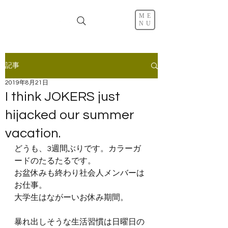
ME
NU
記事
2019年8月21日
I think JOKERS just
hijacked our summer
vacation.
どうも、3週間ぶりです。カラーガ
ードのたるたるです。
お盆休みも終わり社会人メンバーは
お仕事。
大学生はながーいお休み期間。
暴れ出しそうな生活習慣は日曜日の