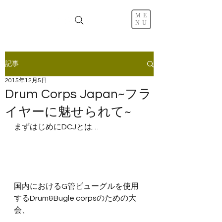
ME
NU
記事
2015年12月5日
Drum Corps Japan~フラ
イヤーに魅せられて~
まずはじめにDCJとは…
国内におけるG管ビューグルを使用
するDrum&Bugle corpsのための大
会、