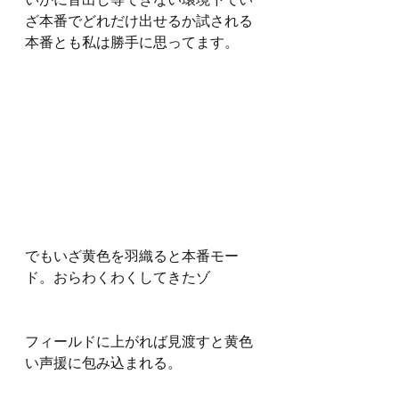
いかに音出し等できない環境下でい
ざ本番でどれだけ出せるか試される
本番とも私は勝手に思ってます。
でもいざ黄色を羽織ると本番モー
ド。おらわくわくしてきたゾ
フィールドに上がれば見渡すと黄色
い声援に包み込まれる。