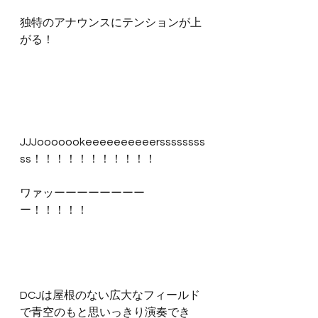
独特のアナウンスにテンションが上
がる！
JJJooooookeeeeeeeeeerssssssss
ss！！！！！！！！！！！
ワァッーーーーーーーー
ー！！！！！
DCJは屋根のない広大なフィールド
で青空のもと思いっきり演奏でき