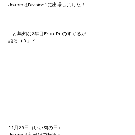
JokersはDivision1に出場しました！
…と無知な2年目FrontPitのすぐるが
語る_(:3 」∠)_
11月29日（いい肉の日）