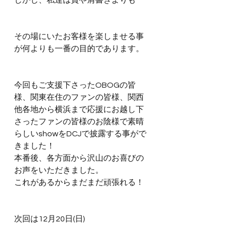
しかし、私達は賞や肩書きよりも
その場にいたお客様を楽しませる事
が何よりも一番の目的であります。
今回もご支援下さったOBOGの皆
様、関東在住のファンの皆様、関西
他各地から横浜まで応援にお越し下
さったファンの皆様のお陰様で素晴
らしいshowをDCJで披露する事がで
きました！
本番後、各方面から沢山のお喜びの
お声をいただきました。
これがあるからまだまだ頑張れる！
次回は12月20日(日)