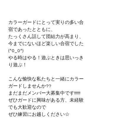
カラーガードにとって実りの多い合
宿であったとともに、
たっくさん話して団結力が高まり、
今までにないほど楽しい合宿でした
(^0_0^)
やる時はやる！遊ぶときは思いっき
り遊ぶ！
こんな愉快な私たちと一緒にカラー
ガードしませんか??
まだまだメンバー大募集中です!!!!!!!
ぜひガードに興味がある方、未経験
でも大歓迎なので
ぜひ練習にお越しください☆