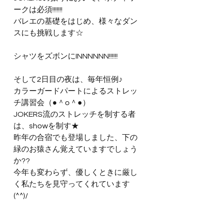
ークは必須!!!!!!!
バレエの基礎をはじめ、様々なダン
スにも挑戦します☆
シャツをズボンにINNNNNN!!!!!!
そして2日目の夜は、毎年恒例♪
カラーガードパートによるストレッ
チ講習会（●＾o＾●）
JOKERS流のストレッチを制する者
は、showを制す★
昨年の合宿でも登場しました、下の
緑のお猿さん覚えていますでしょう
か??
今年も変わらず、優しくときに厳し
く私たちを見守ってくれています
(^^)/