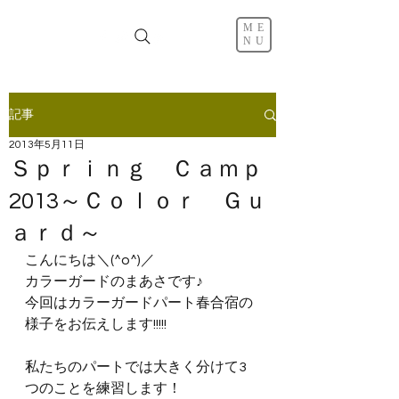
ME
NU
記事
2013年5月11日
Ｓｐｒｉｎｇ Ｃａｍｐ
2013～Ｃｏｌｏｒ Ｇｕ
ａｒｄ～
こんにちは＼(^o^)／
カラーガードのまあさです♪
今回はカラーガードパート春合宿の
様子をお伝えします!!!!!
私たちのパートでは大きく分けて3
つのことを練習します！