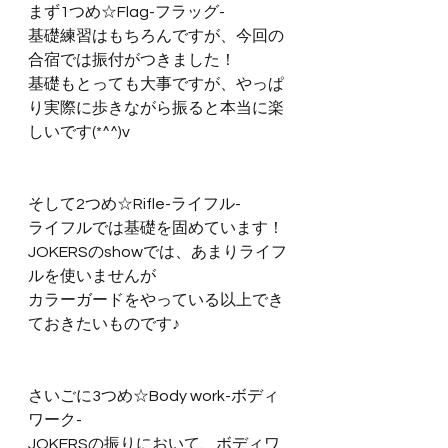
まず1つめ☆Flag-フラッグ-
基礎練習はもちろんですが、今回の
合宿では振付がつきました！
基礎もとっても大事ですが、やっぱ
り実際に歩きながら振ると本当に楽
しいです(*^^)v
そして2つめ☆Rifle-ライフル-
ライフルでは基礎を固めています！
JOKERSのshowでは、あまりライフ
ルを使いませんが
カラーガードをやっている以上でき
ておきたいものです♪
さいごに3つめ☆Body work-ボディ
ワーク-
JOKERSの振りにおいて、ボディワ