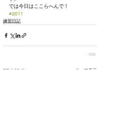
では今日はここらへんで！
#2011
練習日記
すべて表示
関連記事