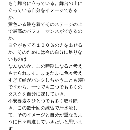
もう舞台に立っている。舞台の上に
立っている自分をイメージできる
か、
黄色い衣装を着てそのステージの上
で最高のパフォーマンスができるの
か。
自分がもてる１００％の力を出せる
か、そのためには今の自分に足りな
いものは
なんなのか。この時期になると考え
させられます。まぁたまに色々考え
すぎて頭がパンクしちゃうことも(笑)
ですから、一つでも二つでも多くの
タスクを自分に課していき、
不安要素をひとつでも多く取り除
き、この数十回の練習で汗水流し
て、そのイメージと自分が重なるよ
うに日々精進していきたいと思いま
す。