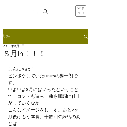
ME
NU
記事
2011年8月6日
８月in！！！
こんにちは！
ピンボケしていたDrumの響一朗で
す。
いよいよ8月にはいったということ
で、コンテも進み、曲も順調に仕上
がっていくなか
こんなイメージをします。あと2ヶ
月後はもう本番。十数回の練習のあ
とは