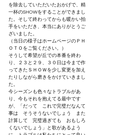
を除去していただいたおかげで、精
一杯のSHOWをすることができまし
た。そして終わってからも暖かい拍
手をいただき、本当にありがとうご
ざいました。
（当日の様子はホームページのＰＨ
ＯＴＯをご覧ください。）
そうして希望が丘での本番を終わ
り、２３と２９、３０日は今まで作
ってきたＳＨＯＷを少し変更を加え
たりしながら磨きをかけていきまし
た。
今シーズンも色々なトラブルがあ
り、今もそれを抱えてる最中です
が、「だって　これで完璧だなんて
事は　そうそうないでしょう　また
計算して　完璧過ぎても　おもしろ
くないでしょう」と歌があるよう