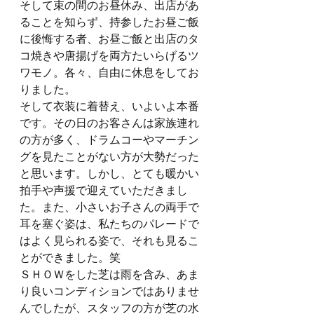
そして束の間のお昼休み、出店があ
ることを知らず、持参したお昼ご飯
に後悔する者、お昼ご飯と出店のタ
コ焼きや唐揚げを両方たいらげるツ
ワモノ。各々、自由に休息をしてお
りました。
そして衣装に着替え、いよいよ本番
です。その日のお客さんは家族連れ
の方が多く、ドラムコーやマーチン
グを見たことがない方が大勢だった
と思います。しかし、とても暖かい
拍手や声援で迎えていただきまし
た。また、小さいお子さんの両手で
耳を塞ぐ姿は、私たちのパレードで
はよく見られる姿で、それも見るこ
とができました。笑
ＳＨＯＷをした芝は雨を含み、あま
り良いコンディションではありませ
んでしたが、スタッフの方が芝の水