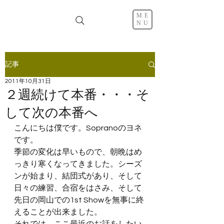
ME
NU
記事
2011年10月31日
２週続けて本番・・・そ
して次の本番へ
こんにちは僕です。Sopranoのヨネ
です。
季節の変化は早いもので、朝晩はめ
っきり寒くなってきました。シーズ
ンが始まり、結団式があり、そして
日々の練習、合宿をはさみ、そして
先日の岡山での1st Showを無事に終
えることが出来ました。