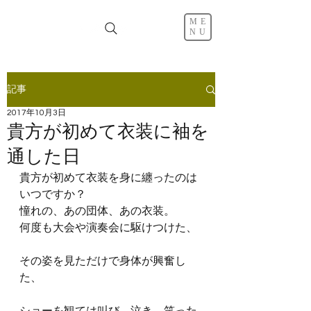
ME
NU
記事
2017年10月3日
貴方が初めて衣装に袖を
通した日
貴方が初めて衣装を身に纏ったのは
いつですか？
憧れの、あの団体、あの衣装。
何度も大会や演奏会に駆けつけた、
その姿を見ただけで身体が興奮し
た、