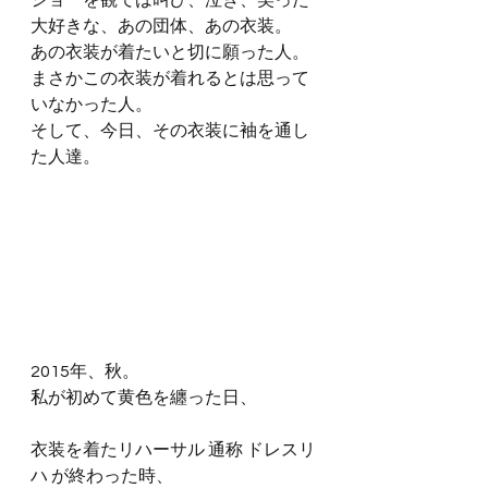
ショーを観ては叫び、泣き、笑った
大好きな、あの団体、あの衣装。
あの衣装が着たいと切に願った人。
まさかこの衣装が着れるとは思って
いなかった人。
そして、今日、その衣装に袖を通し
た人達。
2015年、秋。
私が初めて黄色を纏った日、
衣装を着たリハーサル 通称 ドレスリ
ハ が終わった時、