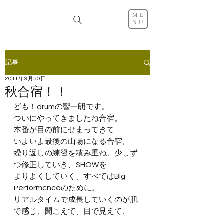
ME
NU
記事
2011年9月30日
秋合宿！！
ども！drumの響一朗です。
ついにやってきましたね合宿。
本番が目の前にせまってきて
いよいよ最後の山場になる合宿。
繰り返しの練習を積み重ね、少しず
つ修正していき、SHOWを
よりよくしていく、すべてはBig 
Performanceのために。
リアルタイムで成長していくのが肌
で感じ、聞こえて、目で見えて、