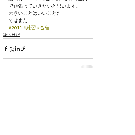
で頑張っていきたいと思います。
大きいことはいいことだ。
ではまた！
#2011
#練習
#合宿
練習日記
すべて表示
関連記事