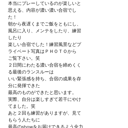
本当にプレーしているのが楽しいと
思える、内容が濃い濃い合宿でし
た！
朝から夜遅くまでご飯をともにし、
風呂に入り、メンテをしたり、練習
したり
楽しい合宿でした！練習風景などプ
ライベート写真はＰＨＯＴＯから
ご覧下さい。笑
２日間にわたる濃い合宿を締めくく
る最後のランスルーは
いい緊張感を持ち、合宿の成果を存
分に発揮できた
最高のものができたと思います。
実際、自分は楽しすぎて若干にやけ
てました。笑
あと２回も練習がありますが、見て
もらう人たちに
最高のshowをお届けできるよう全力