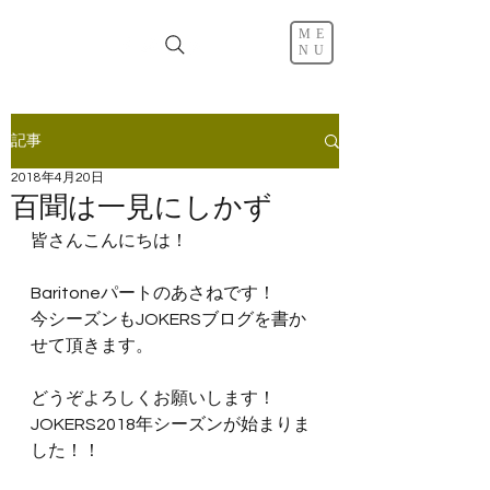
ME
NU
記事
2018年4月20日
百聞は一見にしかず
皆さんこんにちは！
Baritoneパートのあさねです！
今シーズンもJOKERSブログを書か
せて頂きます。
どうぞよろしくお願いします！
JOKERS2018年シーズンが始まりま
した！！