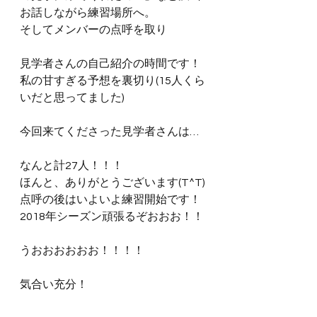
お話しながら練習場所へ。
そしてメンバーの点呼を取り
見学者さんの自己紹介の時間です！
私の甘すぎる予想を裏切り(15人くら
いだと思ってました)
今回来てくださった見学者さんは…
なんと計27人！！！
ほんと、ありがとうございます(T^T)
点呼の後はいよいよ練習開始です！
2018年シーズン頑張るぞおおお！！
うおおおおおお！！！！
気合い充分！