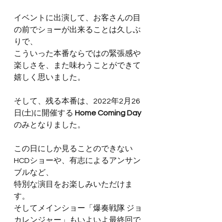
イベントに出演して、お客さんの目
の前でショーが出来ることは久しぶ
りで、
こういった本番ならではの緊張感や
楽しさを、また味わうことができて
嬉しく思いました。
そして、残る本番は、2022年2月26
日(土)に開催する 
Home Coming Day
のみとなりました。
この日にしか見ることのできない
HCDショーや、有志によるアンサン
ブルなど、
特別な演目をお楽しみいただけま
す。
そしてメインショー「爆奏戦隊 ジョ
カレンジャー」もいよいよ最終回で