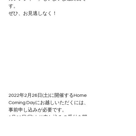
す。
ぜひ、お見逃しなく！
2022年2月26日(土)に開催するHome 
Coming Dayにお越しいただくには、
事前申し込みが必要です。
1月30日(日)より申し込みの受付を開
始します。
お申し込み期間は、1月30日(日)〜2