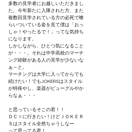
多数の見学者にお越しいただきまし
た。今年新たに入隊された方、また
複数回見学されている方の必死で喰
らいついている姿を見て僕は「おっ
しゃ！やったるで！」ってな気持ち
になります。
しかしながら、ひとつ気になること
が・・・。それは中学高校のマーチ
ング経験がある人の見学が少ないな
ぁ～と。
マーチングは大学に入ってからでも
続けたい！でもJOKERSはスタイル
が特殊やし、楽器がビューグルやか
らなぁ・・・
と思っているそこの君！！
ＤＣＩに行きたい！けどＪＯＫＥＲ
Ｓはスタイル全然ちゃうしなー
って思ってる君！