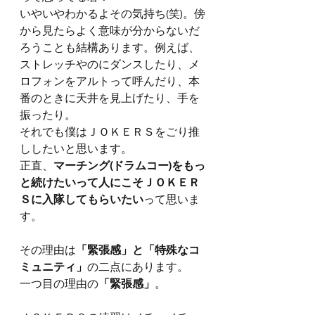
いやいやわかるよその気持ち(笑)。傍
から見たらよく意味が分からないだ
ろうことも結構あります。例えば、
ストレッチやのにダンスしたり、メ
ロフォンをアルトって呼んだり、本
番のときに天井を見上げたり、手を
振ったり。
それでも僕はＪＯＫＥＲＳをごり推
ししたいと思います。
正直、
マーチング(ドラムコー)をもっ
と続けたいって人にこそＪＯＫＥＲ
Ｓに入隊してもらいたい
って思いま
す。
その理由は
「緊張感」と「特殊なコ
ミュニティ」
の二点にあります。
一つ目の理由の
「緊張感」
。