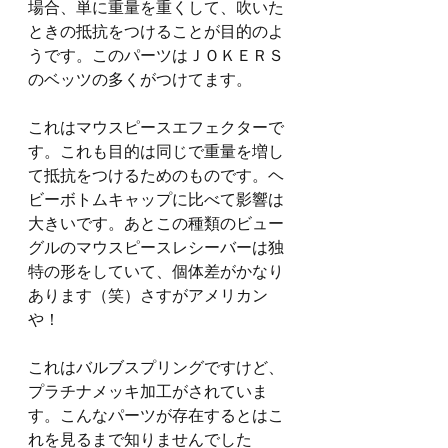
場合、単に重量を重くして、吹いた
ときの抵抗をつけることが目的のよ
うです。このパーツはＪＯＫＥＲＳ
のベッツの多くがつけてます。
これはマウスピースエフェクターで
す。これも目的は同じで重量を増し
て抵抗をつけるためのものです。ヘ
ビーボトムキャップに比べて影響は
大きいです。あとこの種類のビュー
グルのマウスピースレシーバーは独
特の形をしていて、個体差がかなり
あります（笑）さすがアメリカン
や！
これはバルブスプリングですけど、
プラチナメッキ加工がされていま
す。こんなパーツが存在するとはこ
れを見るまで知りませんでした