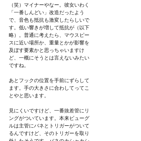
（笑）マイナーやなー。彼女いわく
「一番しんどい」改造だったよう
で、音色も抵抗も激変したらしいで
す。低い響きが増して抵抗が（以下
略）。普通に考えたら、マウスピー
スに近い場所か、重量とかが影響を
及ぼす要素かと思っちゃいますけ
ど、一概にそうとは言えないみたい
ですね。
あとフックの位置を手前にずらして
ます。手の大きさに合わしてってこ
とやと思います。
見にくいですけど、一番抜差管にリ
ングがついています。本来ビューグ
ルは主管にバネとトリガーがついて
るんですけど、そのトリガーを取り