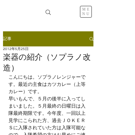
ME
NU
記事
2012年5月25日
楽器の紹介（ソプラノ改
造）
こんにちは。ソプラノレンジャーで
す。最近の主食はカツカレー（上等
カレー）です。
早いもんで、５月の後半に入ってし
まいました。５月最終の日曜日は入
隊最終期限です。今年度、一回以上
見学にこられた方、過去ＪＯＫＥＲ
Ｓに入隊されていた方は入隊可能な