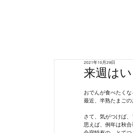
ホーム
2021年10月29日
来週はい
おでんが食べたくな
最近、半熟たまごの
さて、気がつけば、
思えば、例年は秋合
合宿特有の、とてつ