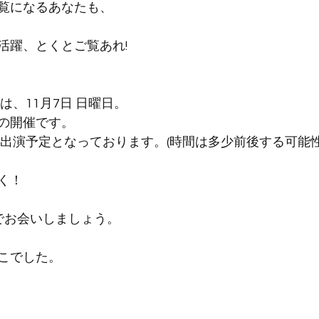
覧になるあなたも、
活躍、とくとご覧あれ!
は、11月7日 日曜日。
の開催です。
48頃の出演予定となっております。(時間は多少前後する可
く！
でお会いしましょう。
こでした。 