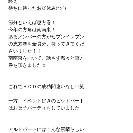
終え
待ちに待ったお昼休み(^○^)
節分といえば恵方巻！
今年の方角は南南東！
あるメンバーの方がセブンイレブン
の恵方巻を全員分、持ってきてくだ
さいました！！！
南南東を向いて、話さず黙々と恵方
巻を頂きました☆
これでＨＣＤの成功間違いなし!!!!!笑
一方、イベント好きのピットパート
はお菓子パーティをしていました！
アルトパートにはこんな素晴らしい