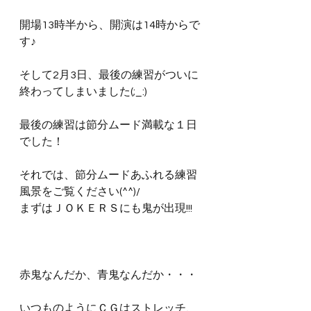
開場13時半から、開演は14時からで
す♪
そして2月3日、最後の練習がついに
終わってしまいました(;_:)
最後の練習は節分ムード満載な１日
でした！
それでは、節分ムードあふれる練習
風景をご覧ください(^^)/
まずはＪＯＫＥＲＳにも鬼が出現!!!
赤鬼なんだか、青鬼なんだか・・・
いつものようにＣＧはストレッチ、