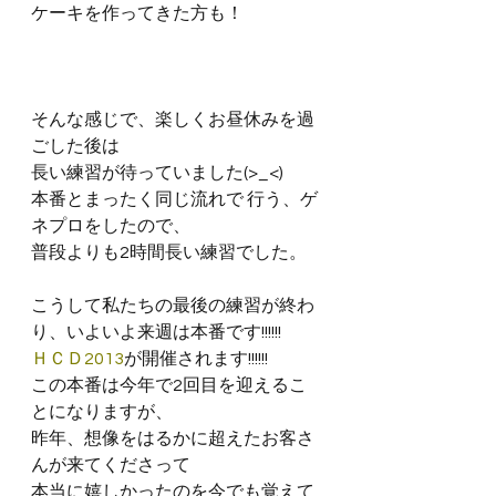
ケーキを作ってきた方も！
そんな感じで、楽しくお昼休みを過
ごした後は
長い練習が待っていました(>_<)
本番とまったく同じ流れで 行う、ゲ
ネプロをしたので、
普段よりも2時間長い練習でした。
こうして私たちの最後の練習が終わ
り、いよいよ来週は本番です!!!!!!
ＨＣＤ2013
が開催されます!!!!!!
この本番は今年で2回目を迎えるこ
とになりますが、
昨年、想像をはるかに超えたお客さ
んが来てくださって
本当に嬉しかったのを今でも覚えて