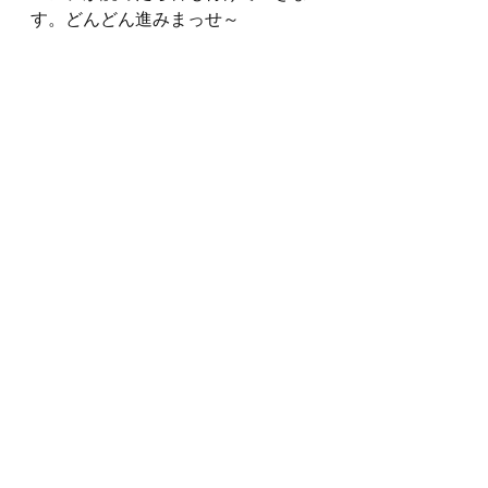
す。どんどん進みまっせ～
どのメニューの時もそうですが、