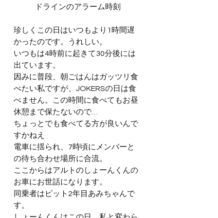
ドラインのアラーム時刻
珍しくこの日はいつもより1時間遅
かったのです。うれしい。
いつもは4時前に起きて30分後には
出ています。
因みに普段、朝ごはんはガッツリ食
べたい私ですが、JOKERSの日は食
べません。この時間に食べてもお昼
休憩まで保たないので…
ちょっとでも食べてる方が良いんで
すかねえ
電車に揺られ、7時頃にメンバーと
の待ち合わせ場所に合流。
ここからはアルトのしょーんくんの
お車にお世話になります。
同乗者はピット2年目あみちゃんで
す。
しょーんくんはこの日、私と変わら