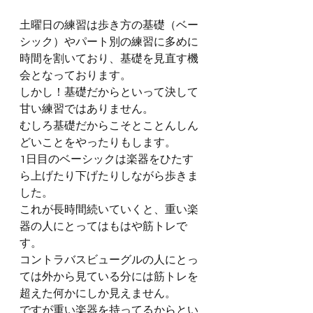
土曜日の練習は歩き方の基礎（ベー
シック）やパート別の練習に多めに
時間を割いており、基礎を見直す機
会となっております。
しかし！基礎だからといって決して
甘い練習ではありません。
むしろ基礎だからこそとことんしん
どいことをやったりもします。
1日目のベーシックは楽器をひたす
ら上げたり下げたりしながら歩きま
した。
これが長時間続いていくと、重い楽
器の人にとってはもはや筋トレで
す。
コントラバスビューグルの人にとっ
ては外から見ている分には筋トレを
超えた何かにしか見えません。
ですが重い楽器を持ってるからとい