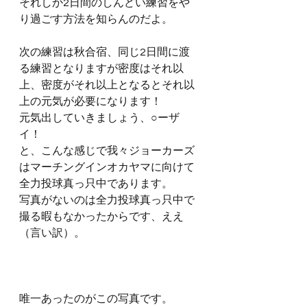
それしか2日間のしんどい練習をや
り過ごす方法を知らんのだよ。
次の練習は秋合宿、同じ2日間に渡
る練習となりますが密度はそれ以
上、密度がそれ以上となるとそれ以
上の元気が必要になります！
元気出していきましょう、○ーザ
イ！
と、こんな感じで我々ジョーカーズ
はマーチングインオカヤマに向けて
全力投球真っ只中であります。
写真がないのは全力投球真っ只中で
撮る暇もなかったからです、ええ
（言い訳）。
唯一あったのがこの写真です。