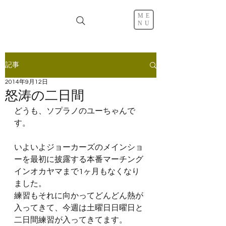
ME
NU
記事
2014年9月12日
怒涛の二日間
どうも、ソプラノのユーちゃんで
す。
いよいよジョーカーズのメインショ
ーを最初に披露する本番マーチング
インオカヤマまで1ヶ月もなくなり
ました。
練習もそれに向かってどんどん熱が
入ってきて、今週は土曜日日曜日と
二日間練習が入ってきてます。