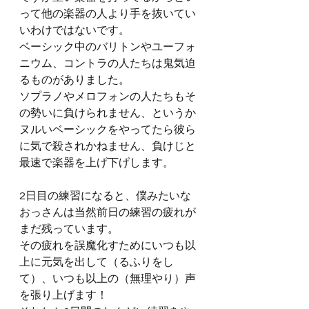
って他の楽器の人より手を抜いてい
いわけではないです。
ベーシック中のバリトンやユーフォ
ニウム、コントラの人たちは鬼気迫
るものがありました。
ソプラノやメロフォンの人たちもそ
の勢いに負けられません、というか
ヌルいベーシックをやってたら彼ら
に気で殺されかねません、負けじと
最速で楽器を上げ下げします。
2日目の練習になると、僕みたいな
おっさんは当然前日の練習の疲れが
まだ残っています。
その疲れを誤魔化すためにいつも以
上に元気を出して（るふりをし
て）、いつも以上の（無理やり）声
を張り上げます！