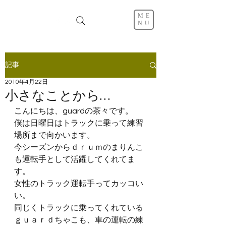
ME
NU
記事
2010年4月22日
小さなことから…
こんにちは、guardの茶々です。
僕は日曜日はトラックに乗って練習
場所まで向かいます。
今シーズンからｄｒｕｍのまりんこ
も運転手として活躍してくれてま
す。
女性のトラック運転手ってカッコい
い。
同じくトラックに乗ってくれている
ｇｕａｒｄちゃこも、車の運転の練