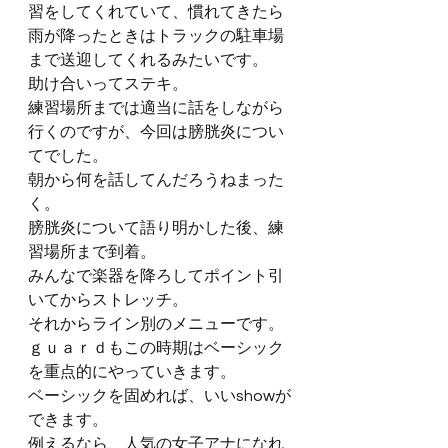
習をしてくれていて、慣れてきたら
雨が降ったときはトラックの駐車場
まで送迎してくれるみたいです。
助け合いってステキ。
練習場所までは適当に話をしながら
行くのですが、今回は膀胱炎につい
てでした。
朝から何を話してんだろうねまった
く。
膀胱炎について語り明かした後、練
習場所まで到着。
みんなで楽器を降ろしてポイント引
いてからストレッチ。
それからライン別のメニューです。
ｇｕａｒｄもこの時期はベーシック
を重点的にやっていきます。
ベーシックを固めれば、いいshowが
できます。
例えるなら、人気の女子アナになれ