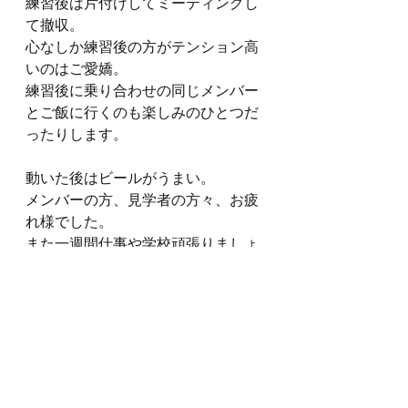
練習後は片付けしてミーティングし
て撤収。
心なしか練習後の方がテンション高
いのはご愛嬌。
練習後に乗り合わせの同じメンバー
とご飯に行くのも楽しみのひとつだ
ったりします。
動いた後はビールがうまい。
メンバーの方、見学者の方々、お疲
れ様でした。
また一週間仕事や学校頑張りましょ
う！
練習日記