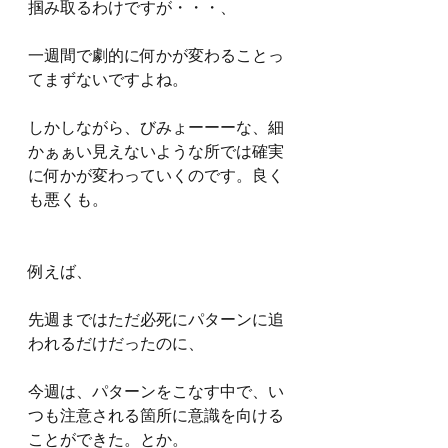
掴み取るわけですが・・・、
一週間で劇的に何かが変わることっ
てまずないですよね。
しかしながら、びみょーーーな、細
かぁぁい見えないような所では確実
に何かが変わっていくのです。良く
も悪くも。
例えば、
先週まではただ必死にパターンに追
われるだけだったのに、
今週は、パターンをこなす中で、い
つも注意される箇所に意識を向ける
ことができた。とか。