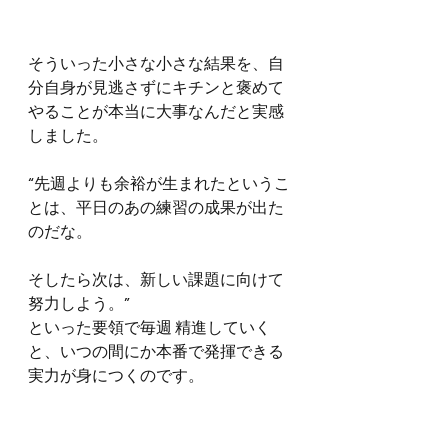
そういった小さな小さな結果を、自
分自身が見逃さずにキチンと褒めて
やることが本当に大事なんだと実感
しました。
“先週よりも余裕が生まれたというこ
とは、平日のあの練習の成果が出た
のだな。
そしたら次は、新しい課題に向けて
努力しよう。”
といった要領で毎週 精進していく
と、いつの間にか本番で発揮できる
実力が身につくのです。