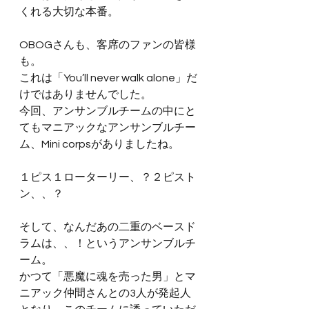
くれる大切な本番。
OBOGさんも、客席のファンの皆様
も。
これは「You’ll never walk alone」だ
けではありませんでした。
今回、アンサンブルチームの中にと
てもマニアックなアンサンブルチー
ム、Mini corpsがありましたね。
１ピス１ローターリー、？２ピスト
ン、、？
そして、なんだあの二重のベースド
ラムは、、！というアンサンブルチ
ーム。
かつて「悪魔に魂を売った男」とマ
ニアック仲間さんとの3人が発起人