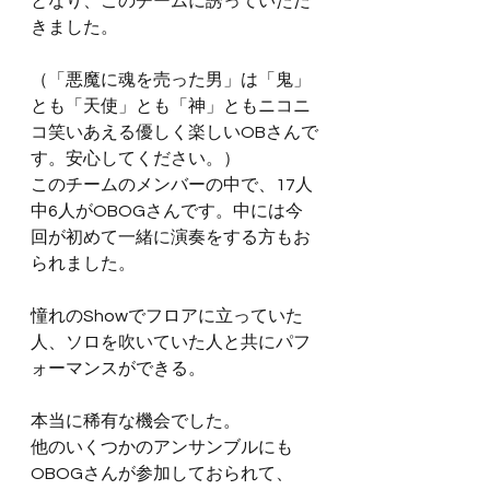
となり、このチームに誘っていただ
きました。
（「悪魔に魂を売った男」は「鬼」
とも「天使」とも「神」ともニコニ
コ笑いあえる優しく楽しいOBさんで
す。安心してください。）
このチームのメンバーの中で、17人
中6人がOBOGさんです。中には今
回が初めて一緒に演奏をする方もお
られました。
憧れのShowでフロアに立っていた
人、ソロを吹いていた人と共にパフ
ォーマンスができる。
本当に稀有な機会でした。
他のいくつかのアンサンブルにも
OBOGさんが参加しておられて、