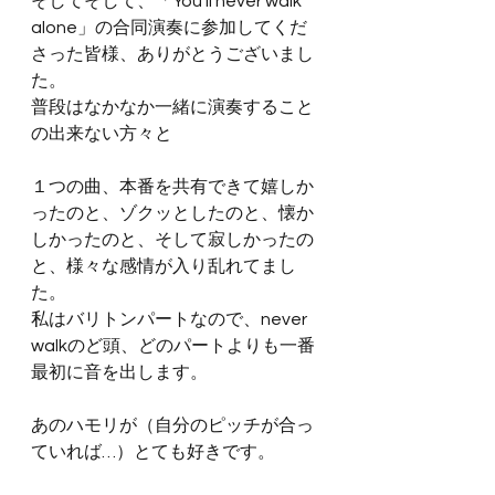
そしてそして、「You’ll never walk 
alone」の合同演奏に参加してくだ
さった皆様、ありがとうございまし
た。
普段はなかなか一緒に演奏すること
の出来ない方々と
１つの曲、本番を共有できて嬉しか
ったのと、ゾクッとしたのと、懐か
しかったのと、そして寂しかったの
と、様々な感情が入り乱れてまし
た。
私はバリトンパートなので、never 
walkのど頭、どのパートよりも一番
最初に音を出します。
あのハモリが（自分のピッチが合っ
ていれば…）とても好きです。