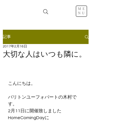
ME
NU
記事
2017年2月16日
大切な人はいつも隣に。
こんにちは。
バリトンユーフォパートの木村で
す。
2月11日に開催致しました
HomeComingDayに