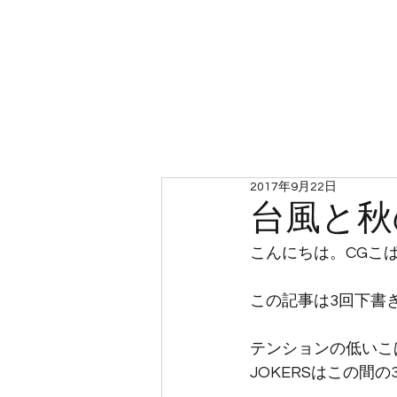
ホーム
2017年9月22日
台風と秋
こんにちは。CGこ
この記事は3回下書
テンションの低いこ
JOKERSはこの間の