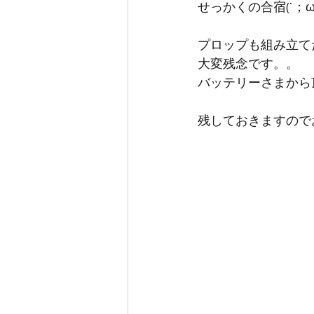
せっかくの合宿(´；ω
プロップも組み立てた
大変残念です。。
バッテリーさまから
残しておきますので