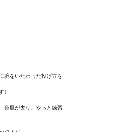
に腕をいたわった投げ方を
す）
、台風が去り。やっと練習。
ックより