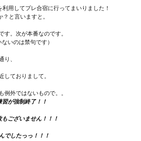
2日間を利用してプレ合宿に行ってまいりました！
か？と言いますと。
です。次が本番なのです。
いないのは禁句です）
通り、
近しておりまして。
も例外ではないもので。。
練習が強制終了！！
枚もございません！！！
んでしたっっ！！！