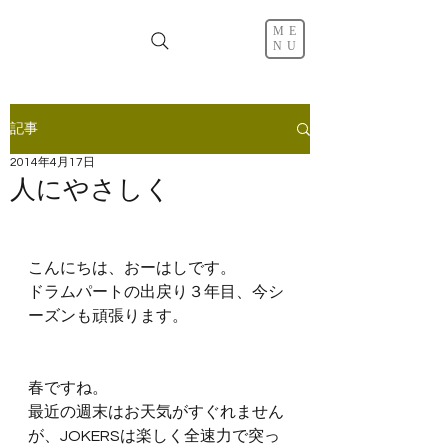
ME
NU
記事
2014年4月17日
人にやさしく
こんにちは、おーはしです。
ドラムパートの出戻り３年目、今シ
ーズンも頑張ります。
春ですね。
最近の週末はお天気がすぐれません
が、JOKERSは楽しく全速力で突っ