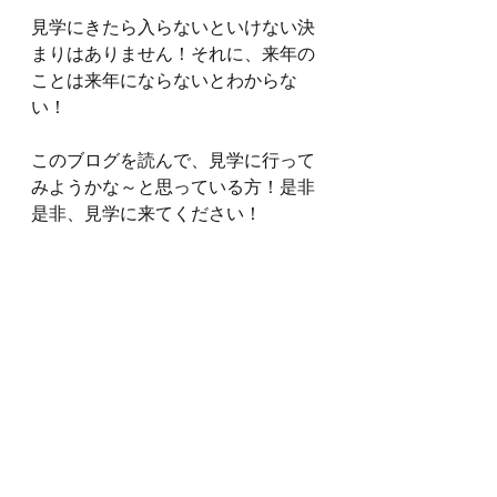
見学にきたら入らないといけない決
まりはありません！それに、来年の
ことは来年にならないとわからな
い！
このブログを読んで、見学に行って
みようかな～と思っている方！是非
是非、見学に来てください！
では、
これから本格的に寒くなってくるの
で
お体にはお気をつけてお過ごしくだ
さい。