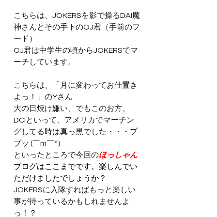
こちらは、JOKERSを影で操るDAI魔
神さんとその手下のOJ君（手前のフ
ード）
OJ君は中学生の頃からJOKERSでマ
ーチしています。
こちらは、「月に変わってお仕置き
よっ！」のYさん
大の日焼け嫌い、でもこのお方、
DCIといって、アメリカでマーチン
グしてる時は真っ黒でした・・・プ
プッ (￣m￣*）
といったところで今回の
ほっしゃん
ブログはここまでです。楽しんでい
ただけましたでしょうか？
JOKERSに入隊すればもっと楽しい
事が待っているかもしれませんよ
っ！？