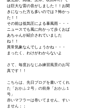
阪北部、高槻、茨木、吹田etc）で
は巨大な雷の音がしました！！お聞
きになった方も多いのでは？怖かっ
た！！
その前は低気圧による暴風雨・・・
ニュースでも風に向かって歩くおば
あちゃんが紹介されていました
ね！！
異常気象なんでしょうかね・・・
まったく、わけがわからないよ
さて、毎度おなじみ練習風景のお写
真です！！
こちらは、先日ブログを書いてくれ
た「おかふ２号」の前身「おかふ１
号」
赤いマフラーは巻いてません、すい
ません；；