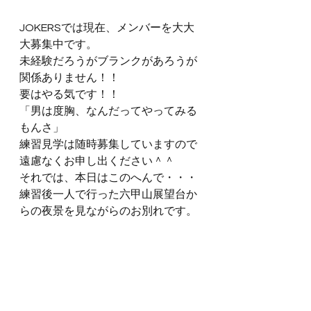
JOKERSでは現在、メンバーを大大
大募集中です。
未経験だろうがブランクがあろうが
関係ありません！！
要はやる気です！！
「男は度胸、なんだってやってみる
もんさ」
練習見学は随時募集していますので
遠慮なくお申し出ください＾＾
それでは、本日はこのへんで・・・
練習後一人で行った六甲山展望台か
らの夜景を見ながらのお別れです。
#2012
#練習
練習日記