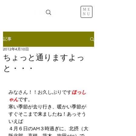
ME
NU
記事
2012年4月10日
ちょっと通りますよっ
と・・・
みなさん！！お久しぶりです
ほっし
ゃん
です。
寒い季節が去り行き、暖かい季節が
すぐそこまで来ましたね！あっそう
いえば
４月６日のAM３時過ぎに、北摂（大