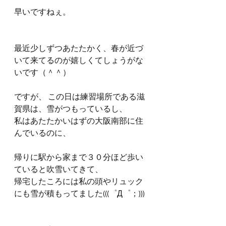
早いですねぇ。
最近少しずつあたたかく、春が近づ
いて来てるのが嬉しくてしょうがな
いです（＾＾）
ですが、 この日は練習場所である滋
賀県は、雪がつもっているし、 
私はあたたかいはずの大阪南部に住
んでいるのに、
帰りに駅から家まで３０分ほど歩い
ていると吹雪いてきて、
帰宅したころには私の頭やリュック
にも雪が積もってました(((゜Д゜；)))