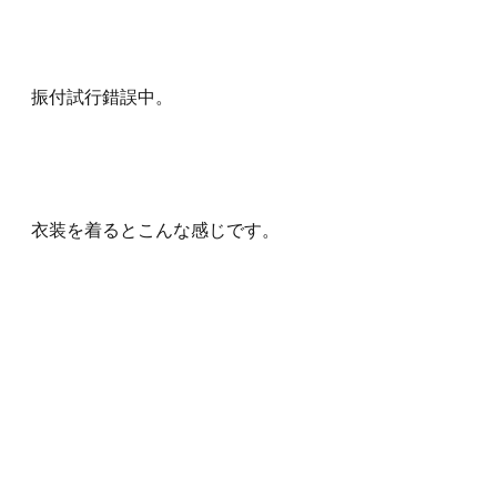
振付試行錯誤中。
衣装を着るとこんな感じです。
静止画だとこんな感じです。