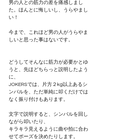
男の人との筋力の差を痛感しまし
た。ほんとに悔しいし、うらやまし
い！
今まで、これほど男の人がうらやま
しいと思った事はないです。
どうしてそんなに筋力が必要かとゆ
うと、先ほどちらっと説明したよう
に、
JOKERSでは、片方２kg以上あるシ
ンバルを、ただ単純に叩くだけでは
なく振り付けもあります。
文字で説明すると、シンバルを回し
ながら叩いたり、
キラキラ見えるように曲や拍に合わ
せてポーズを決めたりします。