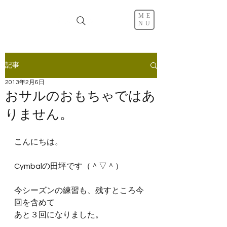
ME
NU
記事
2013年2月6日
おサルのおもちゃではあ
りません。
こんにちは。
Cymbalの田坪です（＾▽＾）
今シーズンの練習も、残すところ今
回を含めて
あと３回になりました。