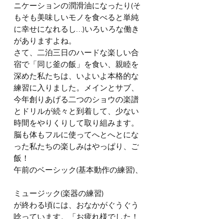
ニケーションの潤滑油になったり(そ
もそも美味しいモノを食べると単純
に幸せになれるし…)いろいろな働き
がありますよね。
さて、二泊三日のハードな楽しい合
宿で「同じ釜の飯」を食い、親睦を
深めた私たちは、いよいよ本格的な
練習に入りました。メインとサブ、
今年創りあげる二つのショウの楽譜
とドリルが続々と到着して、少ない
時間をやりくりして取り組みます。
脳も体もフルに使ってへとへとにな
った私たちの楽しみはやっぱり、ご
飯！
午前のベーシック(基本動作の練習)、
ミュージック(楽器の練習)
が終わる頃には、おなかがぐうぐう
唸っています。「お疲れ様でした！