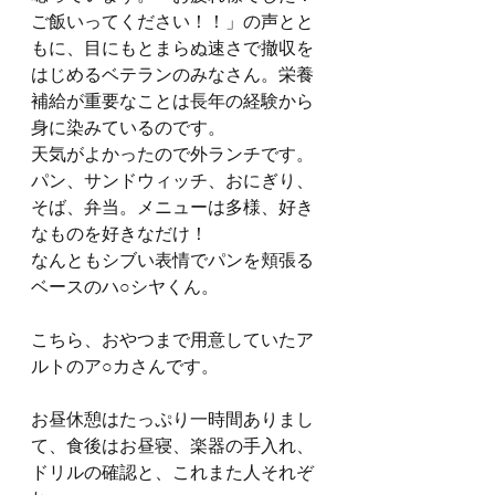
ご飯いってください！！」の声とと
もに、目にもとまらぬ速さで撤収を
はじめるベテランのみなさん。栄養
補給が重要なことは長年の経験から
身に染みているのです。
天気がよかったので外ランチです。
パン、サンドウィッチ、おにぎり、
そば、弁当。メニューは多様、好き
なものを好きなだけ！
なんともシブい表情でパンを頬張る
ベースのハ○シヤくん。
こちら、おやつまで用意していたア
ルトのア○カさんです。
お昼休憩はたっぷり一時間ありまし
て、食後はお昼寝、楽器の手入れ、
ドリルの確認と、これまた人それぞ