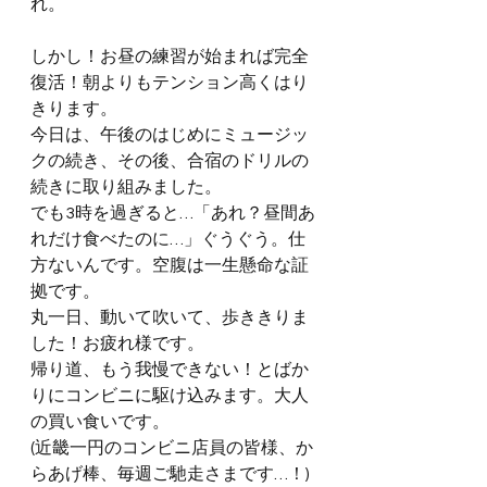
れ。
しかし！お昼の練習が始まれば完全
復活！朝よりもテンション高くはり
きります。
今日は、午後のはじめにミュージッ
クの続き、その後、合宿のドリルの
続きに取り組みました。
でも3時を過ぎると…「あれ？昼間あ
れだけ食べたのに…」ぐうぐう。仕
方ないんです。空腹は一生懸命な証
拠です。
丸一日、動いて吹いて、歩ききりま
した！お疲れ様です。
帰り道、もう我慢できない！とばか
りにコンビニに駆け込みます。大人
の買い食いです。
(近畿一円のコンビニ店員の皆様、か
らあげ棒、毎週ご馳走さまです…！)