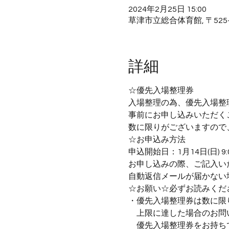
2024年2月25日 15:00
草津市立総合体育館, 〒525
詳細
☆優先入場整理券
入場整理の為、優先入場整
事前にお申し込みいただく
数に限りがございますので
☆お申込み方法
申込開始日：1月14日(日) 9
お申し込みの際、ご記入い
自動返信メールが届かない
☆お願い☆必ずお読みくだ
・優先入場整理券は数に限
　上限に達した場合のお問
　優先入場整理券をお持ち