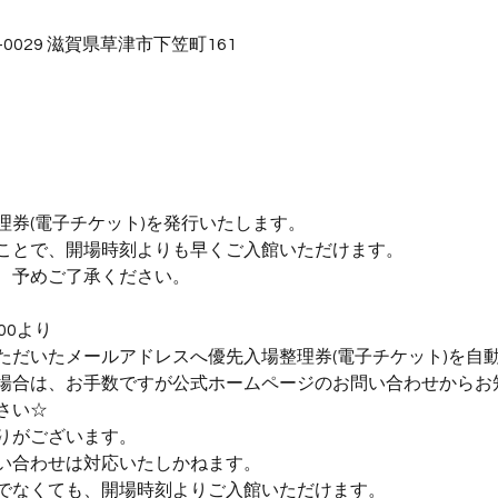
-0029 滋賀県草津市下笠町161
理券(電子チケット)を発行いたします。
ことで、開場時刻よりも早くご入館いただけます。
、予めご了承ください。
:00より
ただいたメールアドレスへ優先入場整理券(電子チケット)を自
場合は、お手数ですが公式ホームページのお問い合わせからお
さい☆
りがございます。
い合わせは対応いたしかねます。
でなくても、開場時刻よりご入館いただけます。