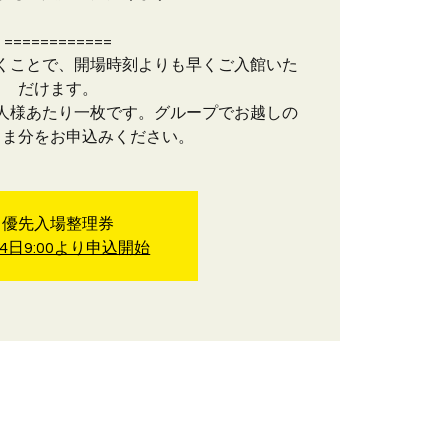
============
くことで、開場時刻よりも早くご入館いた
だけます。
人様あたり一枚です。グループでお越しの
さま分をお申込みください。
優先入場整理券
14日9:00より申込開始