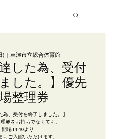
お問い合わせ
日)
  |  
草津市立総合体育館
達した為、受付
ました。】優先
場整理券
た為、受付を終了しました。】
整理券をお持ちでなくても、
開場14:40より
まもご入館いただけます。